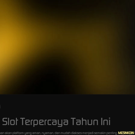
i
 Slot Terpercaya Tahun Ini
uhan akan platform yang aman, nyaman, dan mudah diakses menjadi semakin penting.
MESINKOIN