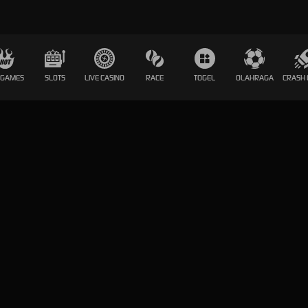
 GAMES
SLOTS
LIVE CASINO
RACE
TOGEL
OLAHRAGA
CRASH