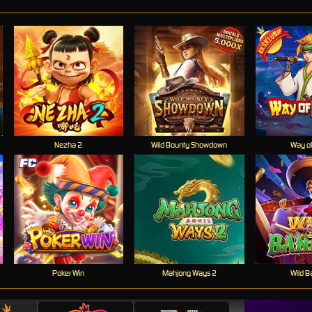
Nezha 2
Wild Bounty Showdown
Way of
Poker Win
Mahjong Ways 2
Wild B