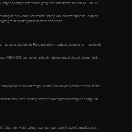
 Dengan berbagai pembaruan yang dilakukan secara berkala, MESINKOIN
perangkat, baik komputer desktop, laptop, maupun smartphone. Tampilan
yang tersedia dengan lebih cepat dan efisien.
ormasi yang dibutuhkan. Pendekatan ini membuat pengalaman menjelajah
tphone, MESINKOIN memastikan seluruh halaman dapat dimuat dengan baik
r tetap optimal melalui berbagai pembaruan dan pengelolaan sistem secara
njadi salah satu faktor penting dalam membangun kepercayaan pengguna
udah dipahami. Mulai dari panduan penggunaan hingga informasi layanan,