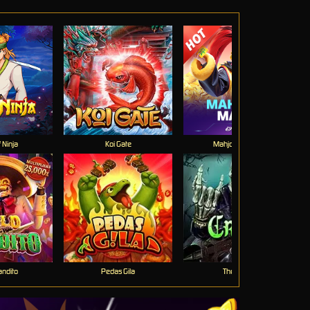
 Ninja
Koi Gate
Mahjong Magic
andito
Pedas Gila
The Crypt