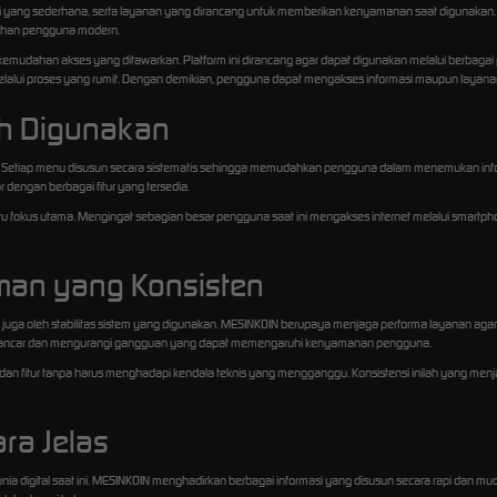
 yang sederhana, serta layanan yang dirancang untuk memberikan kenyamanan saat digunakan.
tuhan pengguna modern.
udahan akses yang ditawarkan. Platform ini dirancang agar dapat digunakan melalui berbagai 
elalui proses yang rumit. Dengan demikian, pengguna dapat mengakses informasi maupun layanan 
h Digunakan
. Setiap menu disusun secara sistematis sehingga memudahkan pengguna dalam menemukan inf
 dengan berbagai fitur yang tersedia.
satu fokus utama. Mengingat sebagian besar pengguna saat ini mengakses internet melalui smar
aman yang Konsisten
i juga oleh stabilitas sistem yang digunakan. MESINKOIN berupaya menjaga performa layanan aga
bih lancar dan mengurangi gangguan yang dapat memengaruhi kenyamanan pengguna.
 dan fitur tanpa harus menghadapi kendala teknis yang mengganggu. Konsistensi inilah yang me
ra Jelas
nia digital saat ini. MESINKOIN menghadirkan berbagai informasi yang disusun secara rapi dan m