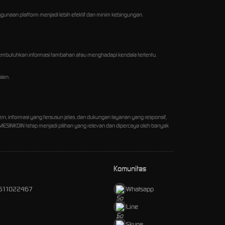
naan platform menjadi lebih efektif dan minim kebingungan.
membutuhkan informasi tambahan atau menghadapi kendala tertentu.
ien.
 informasi yang tersusun jelas, dan dukungan layanan yang responsif,
ESINKOIN tetap menjadi pilihan yang relevan dan dipercaya oleh banyak
Komunitas
511022467
Whatsapp
Line
Skype